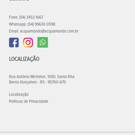
Fone: (54) 3453 1667
Whatsapp: (54) 99630 0598
Email:
acquamondo@acquamondo.com.br
LOCALIZAÇÃO
Rua Antônio Michelon, 1065, Santa Rita
Bento Gonçalves - RS - 95700-670
Localização
Políticas de Privacidade